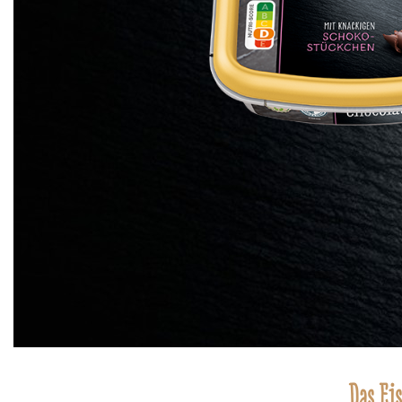
Das Eis