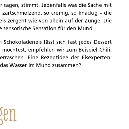
r sagen, stimmt. Jedenfalls was die Sache mit
 zartschmelzend, so cremig, so knackig – die
is zergeht wie von allein auf der Zunge. Die
e sensorische Sensation für den Mund.
Schokoladeneis lässt sich fast jedes Dessert
möchtest, empfehlen wir zum Beispiel Chili.
raschen. Eine Rezeptidee der Eisexperten:
on das Wasser im Mund zusammen?
gen