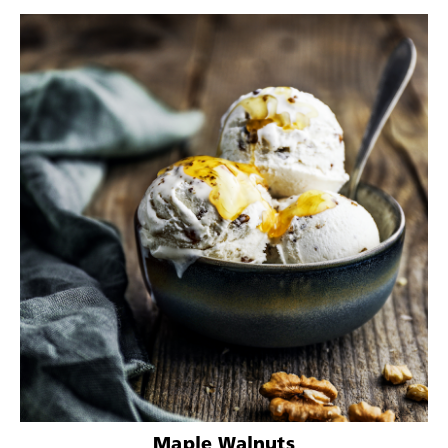
Maple Walnuts