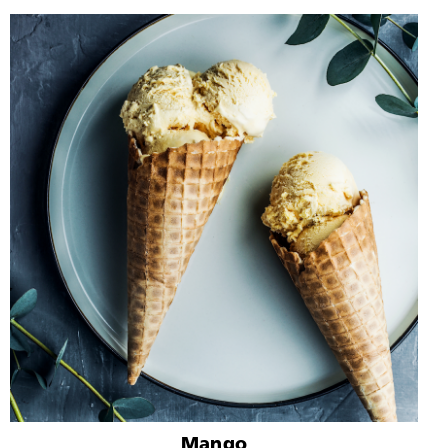
Mango