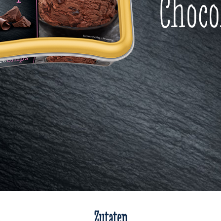
Choco
Zutaten