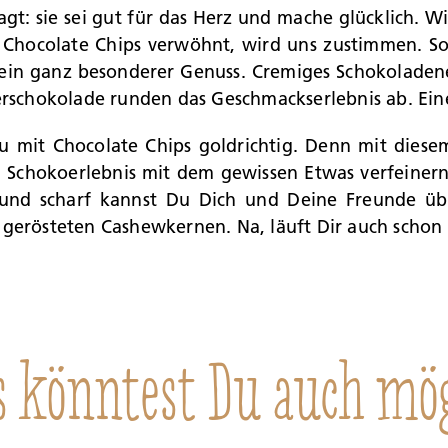
gt: sie sei gut für das Herz und mache glücklich. Wi
t Chocolate Chips verwöhnt, wird uns zustimmen. So
ein ganz besonderer Genuss. Cremiges Schokoladene
erschokolade runden das Geschmackserlebnis ab. Ein
u mit Chocolate Chips goldrichtig. Denn mit diesem 
Schokoerlebnis mit dem gewissen Etwas verfeinern 
nd scharf kannst Du Dich und Deine Freunde über
t gerösteten Cashewkernen. Na, läuft Dir auch sch
s könntest Du auch mö