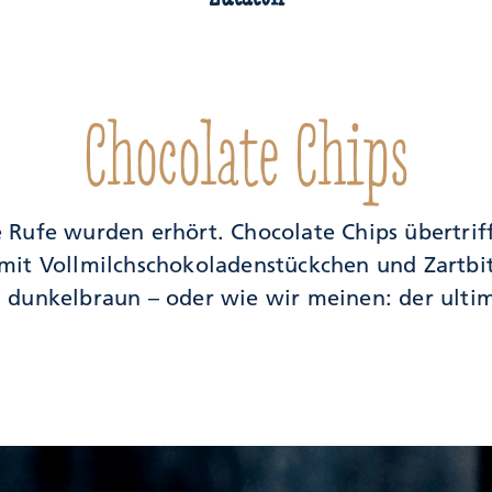
Chocolate Chips
e Rufe wurden erhört. Chocolate Chips übertrif
mit Vollmilchschokoladenstückchen und Zartbi
 dunkelbraun – oder wie wir meinen: der ulti