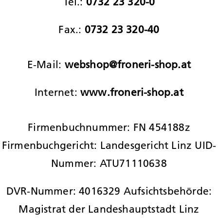
Tel.:
0732 23 320-0
Fax.:
0732 23 320-40
E-Mail:
webshop@froneri-shop.at
Internet:
www.froneri-shop.at
Firmenbuchnummer: FN 454188z
Firmenbuchgericht: Landesgericht Linz UID-
Nummer: ATU71110638
DVR-Nummer: 4016329 Aufsichtsbehörde:
Magistrat der Landeshauptstadt Linz